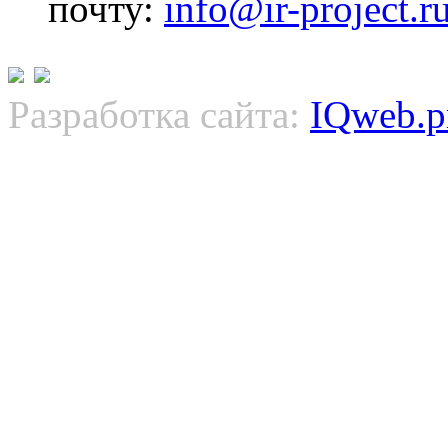
почту:
info@ir-project.r
© 2008-2013
Разработка сайта:
IQweb.p